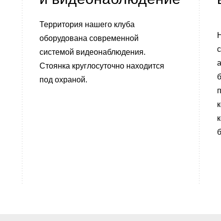
Территория нашего клуба
оборудована современной
с
системой видеонаблюдения.
Стоянка круглосуточно находится
под охраной.
п
к
к