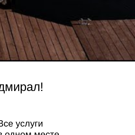
Адмирал!
Все услуги
в одном месте