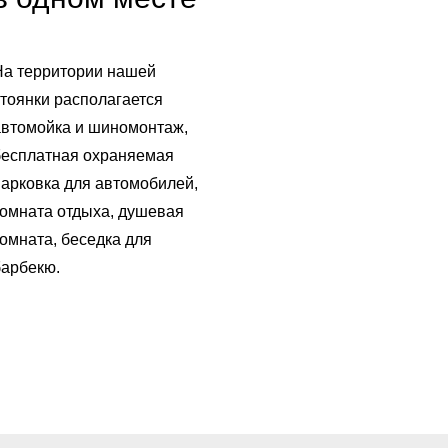
На территории нашей
тоянки располагается
автомойка и шиномонтаж,
бесплатная охраняемая
арковка для автомобилей,
омната отдыха, душевая
омната, беседка для
барбекю.