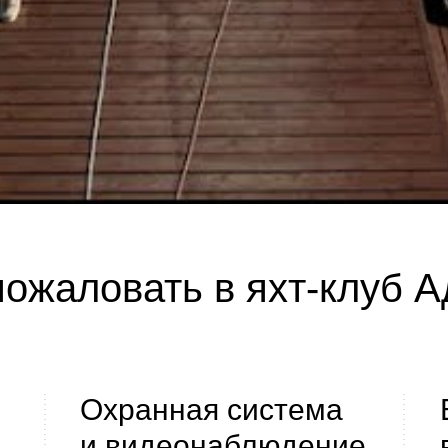
ожаловать в яхт-клуб 
Охранная система
и видеонаблюдение