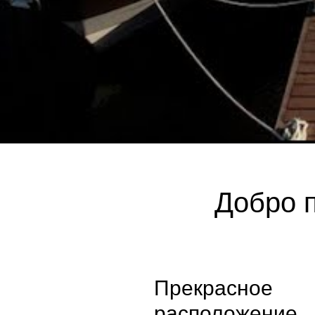
Добро п
Прекрасное
расположение