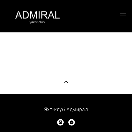
Яхт-клуб Адмирал